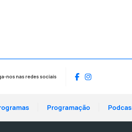
Facebook
Instagram
ga-nos nas redes sociais
rogramas
Programação
Podcas