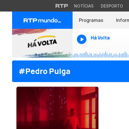
NOTÍCIAS
DESPORTO
Programas
Infor
Há Volta
#Pedro Pulga