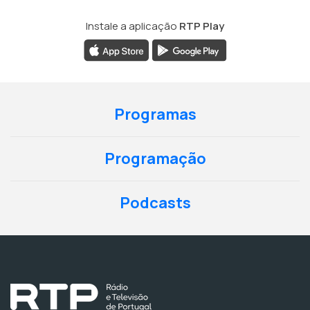
Instale a aplicação
RTP Play
Programas
Programação
Podcasts