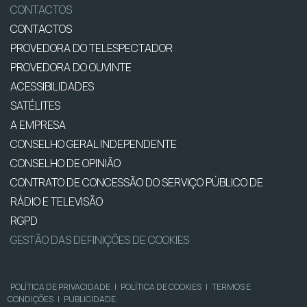
CONTACTOS
CONTACTOS
PROVEDORA DO TELESPECTADOR
PROVEDORA DO OUVINTE
ACESSIBILIDADES
SATÉLITES
A EMPRESA
CONSELHO GERAL INDEPENDENTE
CONSELHO DE OPINIÃO
CONTRATO DE CONCESSÃO DO SERVIÇO PÚBLICO DE
RÁDIO E TELEVISÃO
RGPD
GESTÃO DAS DEFINIÇÕES DE COOKIES
POLÍTICA DE PRIVACIDADE
|
POLÍTICA DE COOKIES
|
TERMOS E
CONDIÇÕES
|
PUBLICIDADE