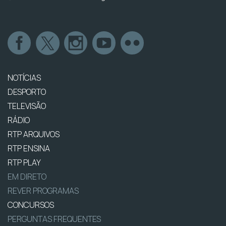
NOTÍCIAS
DESPORTO
TELEVISÃO
RÁDIO
RTP ARQUIVOS
RTP ENSINA
RTP PLAY
EM DIRETO
REVER PROGRAMAS
CONCURSOS
PERGUNTAS FREQUENTES