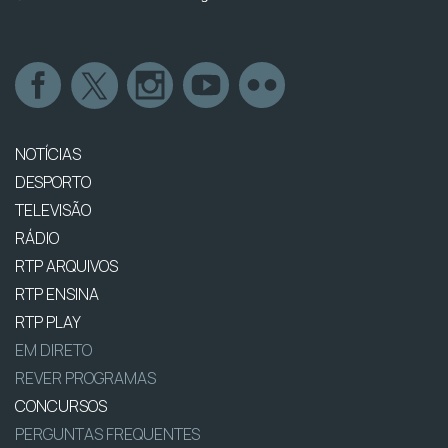
NOTÍCIAS
DESPORTO
TELEVISÃO
RÁDIO
RTP ARQUIVOS
RTP ENSINA
RTP PLAY
EM DIRETO
REVER PROGRAMAS
CONCURSOS
PERGUNTAS FREQUENTES