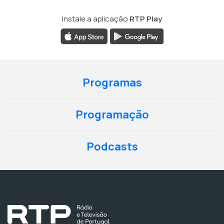
Instale a aplicação
RTP Play
Programas
Programação
Podcasts