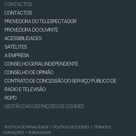
CONTACTOS
CONTACTOS
PROVEDORA DO TELESPECTADOR
PROVEDORA DO OUVINTE
ACESSIBILIDADES
SATÉLITES
A EMPRESA
CONSELHO GERAL INDEPENDENTE
CONSELHO DE OPINIÃO
CONTRATO DE CONCESSÃO DO SERVIÇO PÚBLICO DE
RÁDIO E TELEVISÃO
RGPD
GESTÃO DAS DEFINIÇÕES DE COOKIES
POLÍTICA DE PRIVACIDADE
|
POLÍTICA DE COOKIES
|
TERMOS E
CONDIÇÕES
|
PUBLICIDADE