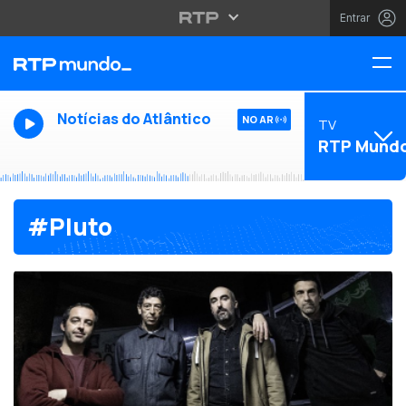
Entrar
Notícias do Atlântico
NO AR
TV
RTP Mund
#Pluto