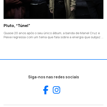
Pluto, “Túnel”
Quase 20 anos após o seu único álbum, a banda de Manel Cruz e
Peixe regressa com um tema que fala sobre a energia que subjaz a
qualquer ação humana.
Siga-nos nas redes sociais
Facebook
Instagram