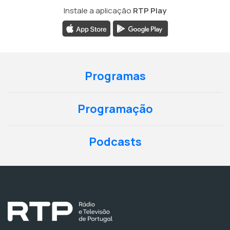
Instale a aplicação
RTP Play
Programas
Programação
Podcasts