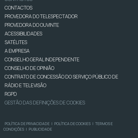
CONTACTOS
PROVEDORA DO TELESPECTADOR
PROVEDORA DO OUVINTE
ACESSIBILIDADES
SATÉLITES
A EMPRESA
CONSELHO GERAL INDEPENDENTE
CONSELHO DE OPINIÃO
CONTRATO DE CONCESSÃO DO SERVIÇO PÚBLICO DE
RÁDIO E TELEVISÃO
RGPD
GESTÃO DAS DEFINIÇÕES DE COOKIES
POLÍTICA DE PRIVACIDADE
|
POLÍTICA DE COOKIES
|
TERMOS E
CONDIÇÕES
|
PUBLICIDADE