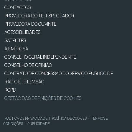
CONTACTOS
PROVEDORA DO TELESPECTADOR
PROVEDORA DO OUVINTE
ACESSIBILIDADES
SATÉLITES
A EMPRESA
CONSELHO GERAL INDEPENDENTE
CONSELHO DE OPINIÃO
CONTRATO DE CONCESSÃO DO SERVIÇO PÚBLICO DE
RÁDIO E TELEVISÃO
RGPD
GESTÃO DAS DEFINIÇÕES DE COOKIES
POLÍTICA DE PRIVACIDADE
|
POLÍTICA DE COOKIES
|
TERMOS E
CONDIÇÕES
|
PUBLICIDADE