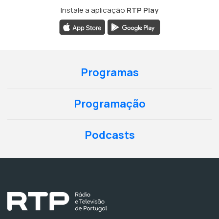
Instale a aplicação
RTP Play
Programas
Programação
Podcasts