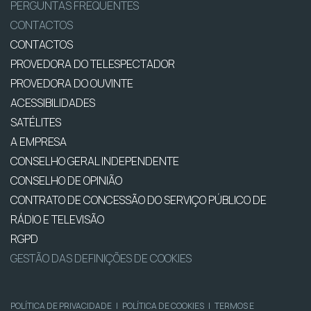
PERGUNTAS FREQUENTES
CONTACTOS
CONTACTOS
PROVEDORA DO TELESPECTADOR
PROVEDORA DO OUVINTE
ACESSIBILIDADES
SATÉLITES
A EMPRESA
CONSELHO GERAL INDEPENDENTE
CONSELHO DE OPINIÃO
CONTRATO DE CONCESSÃO DO SERVIÇO PÚBLICO DE
RÁDIO E TELEVISÃO
RGPD
GESTÃO DAS DEFINIÇÕES DE COOKIES
POLÍTICA DE PRIVACIDADE
|
POLÍTICA DE COOKIES
|
TERMOS E