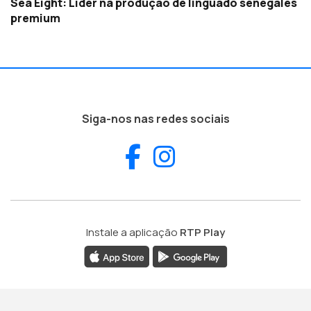
Sea Eight: Líder na produção de linguado senegalês
premium
Siga-nos nas redes sociais
Facebook
Instagram
Instale a aplicação
RTP Play