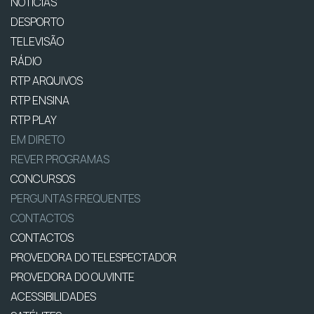
NOTÍCIAS
DESPORTO
TELEVISÃO
RÁDIO
RTP ARQUIVOS
RTP ENSINA
RTP PLAY
EM DIRETO
REVER PROGRAMAS
CONCURSOS
PERGUNTAS FREQUENTES
CONTACTOS
CONTACTOS
PROVEDORA DO TELESPECTADOR
PROVEDORA DO OUVINTE
ACESSIBILIDADES