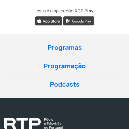
Instale a aplicação
RTP Play
Programas
Programação
Podcasts