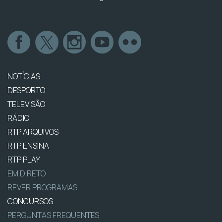
NOTÍCIAS
DESPORTO
TELEVISÃO
RÁDIO
RTP ARQUIVOS
RTP ENSINA
RTP PLAY
EM DIRETO
REVER PROGRAMAS
CONCURSOS
PERGUNTAS FREQUENTES