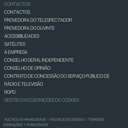
CONTACTOS
CONTACTOS
PROVEDORA DO TELESPECTADOR
PROVEDORA DO OUVINTE
ACESSIBILIDADES
SATÉLITES
A EMPRESA
CONSELHO GERAL INDEPENDENTE
CONSELHO DE OPINIÃO
CONTRATO DE CONCESSÃO DO SERVIÇO PÚBLICO DE
RÁDIO E TELEVISÃO
RGPD
GESTÃO DAS DEFINIÇÕES DE COOKIES
POLÍTICA DE PRIVACIDADE
|
POLÍTICA DE COOKIES
|
TERMOS E
CONDIÇÕES
|
PUBLICIDADE