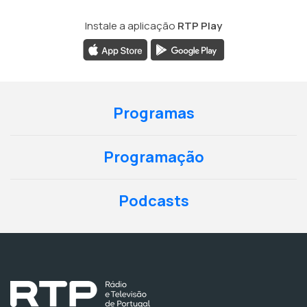
Instale a aplicação
RTP Play
Programas
Programação
Podcasts