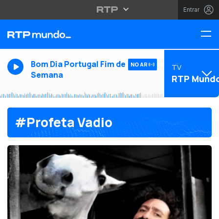
Entrar
Bom Dia Portugal Fim de
NO AR
TV
Semana
RTP Mund
#Profeta Vadio