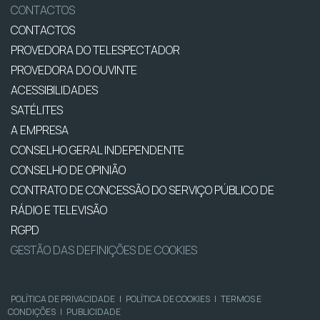
CONTACTOS
CONTACTOS
PROVEDORA DO TELESPECTADOR
PROVEDORA DO OUVINTE
ACESSIBILIDADES
SATÉLITES
A EMPRESA
CONSELHO GERAL INDEPENDENTE
CONSELHO DE OPINIÃO
CONTRATO DE CONCESSÃO DO SERVIÇO PÚBLICO DE
RÁDIO E TELEVISÃO
RGPD
GESTÃO DAS DEFINIÇÕES DE COOKIES
POLÍTICA DE PRIVACIDADE
|
POLÍTICA DE COOKIES
|
TERMOS E
CONDIÇÕES
|
PUBLICIDADE