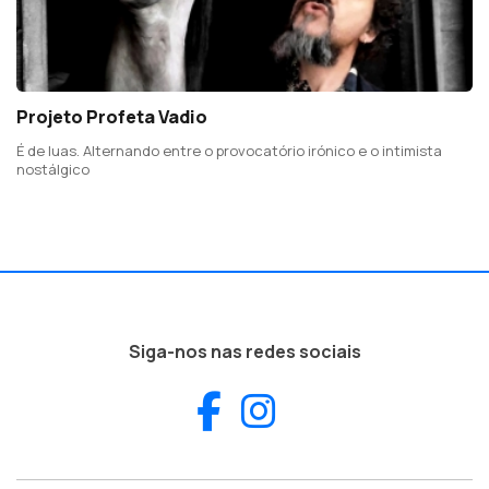
Projeto Profeta Vadio
É de luas. Alternando entre o provocatório irónico e o intimista
nostálgico
Siga-nos nas redes sociais
Facebook
Instagram