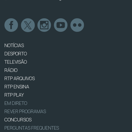
NOTÍCIAS
DESPORTO
TELEVISÃO
RÁDIO
RTP ARQUIVOS
RTP ENSINA
RTP PLAY
EM DIRETO
REVER PROGRAMAS
CONCURSOS
PERGUNTAS FREQUENTES