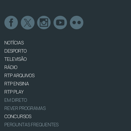
NOTÍCIAS
DESPORTO
TELEVISÃO
RÁDIO
RTP ARQUIVOS
RTP ENSINA
RTP PLAY
EM DIRETO
REVER PROGRAMAS
CONCURSOS
PERGUNTAS FREQUENTES