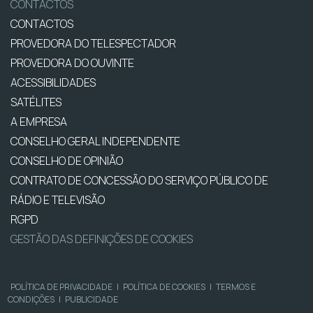
CONTACTOS
CONTACTOS
PROVEDORA DO TELESPECTADOR
PROVEDORA DO OUVINTE
ACESSIBILIDADES
SATÉLITES
A EMPRESA
CONSELHO GERAL INDEPENDENTE
CONSELHO DE OPINIÃO
CONTRATO DE CONCESSÃO DO SERVIÇO PÚBLICO DE
RÁDIO E TELEVISÃO
RGPD
GESTÃO DAS DEFINIÇÕES DE COOKIES
POLÍTICA DE PRIVACIDADE
|
POLÍTICA DE COOKIES
|
TERMOS E
CONDIÇÕES
|
PUBLICIDADE