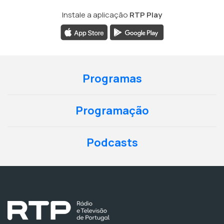
Instale a aplicação
RTP Play
Programas
Programação
Podcasts