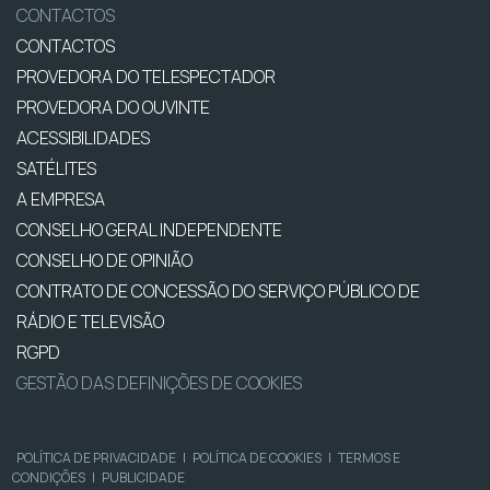
CONTACTOS
CONTACTOS
PROVEDORA DO TELESPECTADOR
PROVEDORA DO OUVINTE
ACESSIBILIDADES
SATÉLITES
A EMPRESA
CONSELHO GERAL INDEPENDENTE
CONSELHO DE OPINIÃO
CONTRATO DE CONCESSÃO DO SERVIÇO PÚBLICO DE
RÁDIO E TELEVISÃO
RGPD
GESTÃO DAS DEFINIÇÕES DE COOKIES
POLÍTICA DE PRIVACIDADE
|
POLÍTICA DE COOKIES
|
TERMOS E
CONDIÇÕES
|
PUBLICIDADE