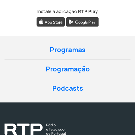
Instale a aplicação
RTP Play
Programas
Programação
Podcasts