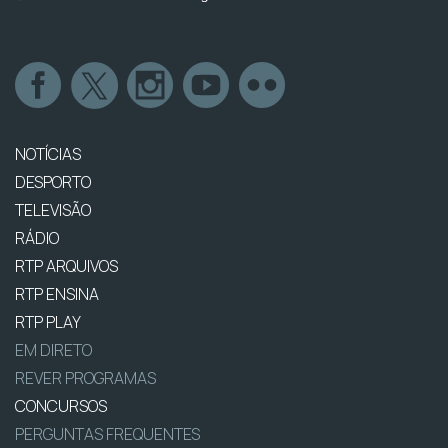
NOTÍCIAS
DESPORTO
TELEVISÃO
RÁDIO
RTP ARQUIVOS
RTP ENSINA
RTP PLAY
EM DIRETO
REVER PROGRAMAS
CONCURSOS
PERGUNTAS FREQUENTES