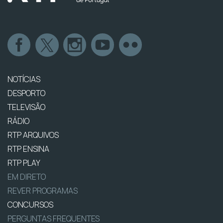
NOTÍCIAS
DESPORTO
TELEVISÃO
RÁDIO
RTP ARQUIVOS
RTP ENSINA
RTP PLAY
EM DIRETO
REVER PROGRAMAS
CONCURSOS
PERGUNTAS FREQUENTES