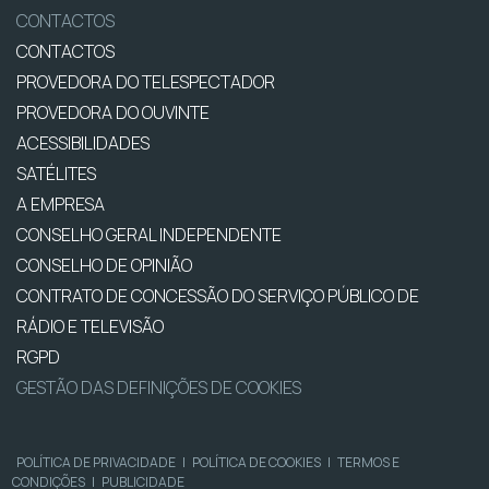
CONTACTOS
CONTACTOS
PROVEDORA DO TELESPECTADOR
PROVEDORA DO OUVINTE
ACESSIBILIDADES
SATÉLITES
A EMPRESA
CONSELHO GERAL INDEPENDENTE
CONSELHO DE OPINIÃO
CONTRATO DE CONCESSÃO DO SERVIÇO PÚBLICO DE
RÁDIO E TELEVISÃO
RGPD
GESTÃO DAS DEFINIÇÕES DE COOKIES
POLÍTICA DE PRIVACIDADE
|
POLÍTICA DE COOKIES
|
TERMOS E
CONDIÇÕES
|
PUBLICIDADE