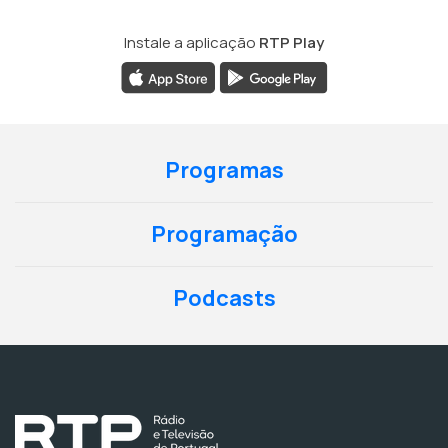
Instale a aplicação
RTP Play
Programas
Programação
Podcasts