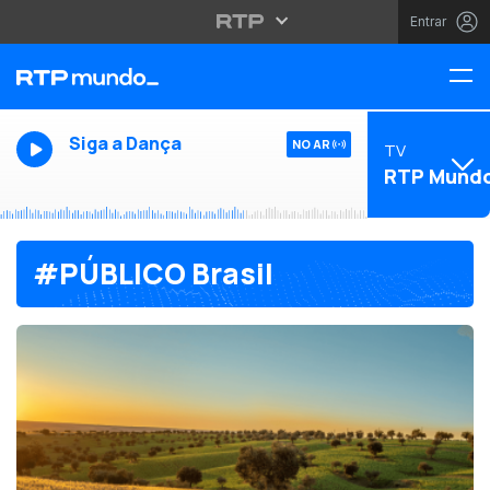
Entrar
Siga a Dança
NO AR
TV
RTP Mund
#PÚBLICO Brasil