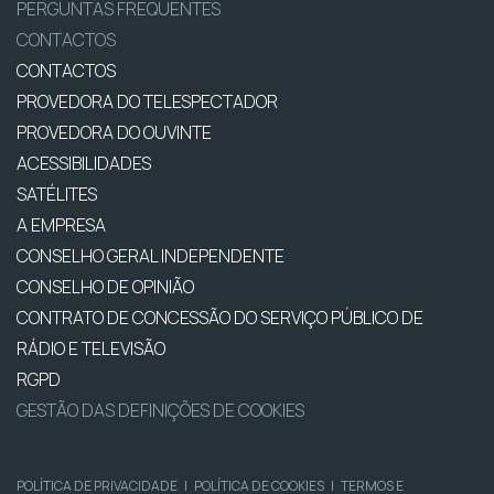
PERGUNTAS FREQUENTES
CONTACTOS
CONTACTOS
PROVEDORA DO TELESPECTADOR
PROVEDORA DO OUVINTE
ACESSIBILIDADES
SATÉLITES
A EMPRESA
CONSELHO GERAL INDEPENDENTE
CONSELHO DE OPINIÃO
CONTRATO DE CONCESSÃO DO SERVIÇO PÚBLICO DE
RÁDIO E TELEVISÃO
RGPD
GESTÃO DAS DEFINIÇÕES DE COOKIES
POLÍTICA DE PRIVACIDADE
|
POLÍTICA DE COOKIES
|
TERMOS E