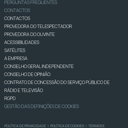
PERGUNTAS FREQUENTES
CONTACTOS
CONTACTOS
PROVEDORA DO TELESPECTADOR
PROVEDORA DO OUVINTE
ACESSIBILIDADES
SATÉLITES
A EMPRESA
CONSELHO GERAL INDEPENDENTE
CONSELHO DE OPINIÃO
CONTRATO DE CONCESSÃO DO SERVIÇO PÚBLICO DE
RÁDIO E TELEVISÃO
RGPD
GESTÃO DAS DEFINIÇÕES DE COOKIES
POLÍTICA DE PRIVACIDADE
|
POLÍTICA DE COOKIES
|
TERMOS E