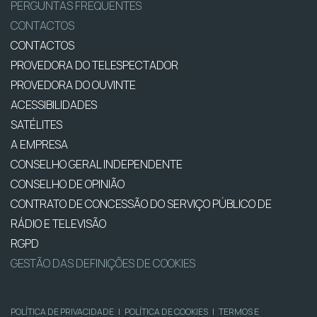
PERGUNTAS FREQUENTES
CONTACTOS
CONTACTOS
PROVEDORA DO TELESPECTADOR
PROVEDORA DO OUVINTE
ACESSIBILIDADES
SATÉLITES
A EMPRESA
CONSELHO GERAL INDEPENDENTE
CONSELHO DE OPINIÃO
CONTRATO DE CONCESSÃO DO SERVIÇO PÚBLICO DE
RÁDIO E TELEVISÃO
RGPD
GESTÃO DAS DEFINIÇÕES DE COOKIES
POLÍTICA DE PRIVACIDADE
|
POLÍTICA DE COOKIES
|
TERMOS E