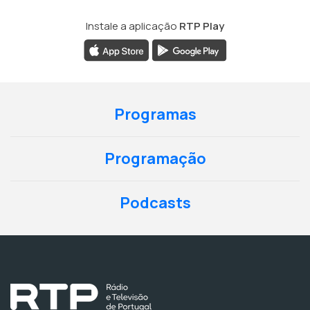
Instale a aplicação
RTP Play
Programas
Programação
Podcasts