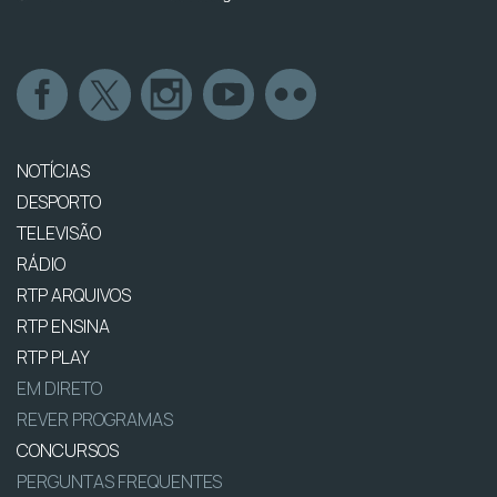
NOTÍCIAS
DESPORTO
TELEVISÃO
RÁDIO
RTP ARQUIVOS
RTP ENSINA
RTP PLAY
EM DIRETO
REVER PROGRAMAS
CONCURSOS
PERGUNTAS FREQUENTES