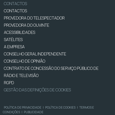
CONTACTOS
CONTACTOS
PROVEDORA DO TELESPECTADOR
PROVEDORA DO OUVINTE
ACESSIBILIDADES
SATÉLITES
A EMPRESA
CONSELHO GERAL INDEPENDENTE
CONSELHO DE OPINIÃO
CONTRATO DE CONCESSÃO DO SERVIÇO PÚBLICO DE
RÁDIO E TELEVISÃO
RGPD
GESTÃO DAS DEFINIÇÕES DE COOKIES
POLÍTICA DE PRIVACIDADE
|
POLÍTICA DE COOKIES
|
TERMOS E
CONDIÇÕES
|
PUBLICIDADE