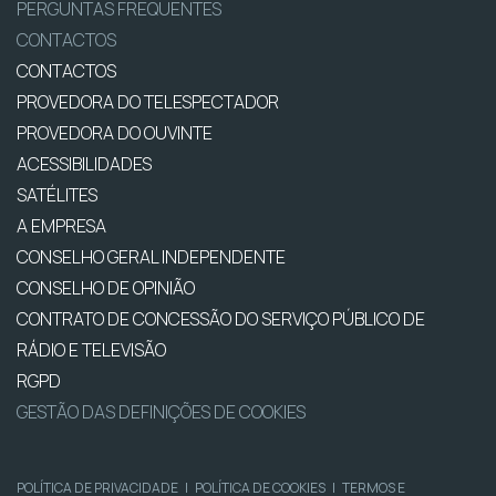
PERGUNTAS FREQUENTES
CONTACTOS
CONTACTOS
PROVEDORA DO TELESPECTADOR
PROVEDORA DO OUVINTE
ACESSIBILIDADES
SATÉLITES
A EMPRESA
CONSELHO GERAL INDEPENDENTE
CONSELHO DE OPINIÃO
CONTRATO DE CONCESSÃO DO SERVIÇO PÚBLICO DE
RÁDIO E TELEVISÃO
RGPD
GESTÃO DAS DEFINIÇÕES DE COOKIES
POLÍTICA DE PRIVACIDADE
|
POLÍTICA DE COOKIES
|
TERMOS E