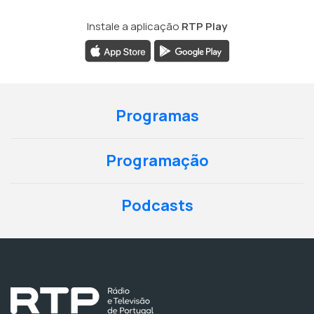
Instale a aplicação
RTP Play
Programas
Programação
Podcasts