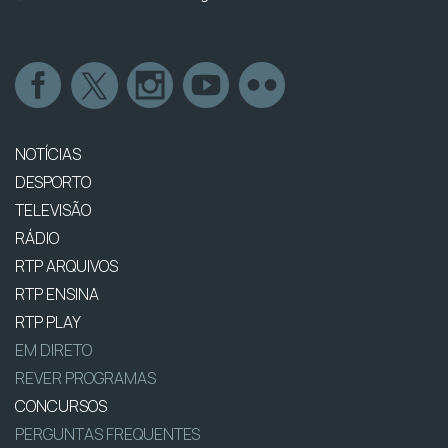
NOTÍCIAS
DESPORTO
TELEVISÃO
RÁDIO
RTP ARQUIVOS
RTP ENSINA
RTP PLAY
EM DIRETO
REVER PROGRAMAS
CONCURSOS
PERGUNTAS FREQUENTES