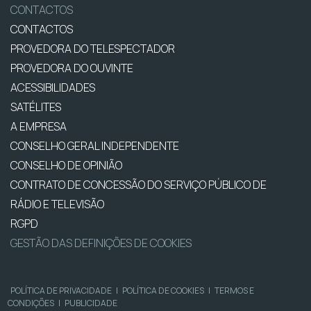
CONTACTOS
CONTACTOS
PROVEDORA DO TELESPECTADOR
PROVEDORA DO OUVINTE
ACESSIBILIDADES
SATÉLITES
A EMPRESA
CONSELHO GERAL INDEPENDENTE
CONSELHO DE OPINIÃO
CONTRATO DE CONCESSÃO DO SERVIÇO PÚBLICO DE
RÁDIO E TELEVISÃO
RGPD
GESTÃO DAS DEFINIÇÕES DE COOKIES
POLÍTICA DE PRIVACIDADE
|
POLÍTICA DE COOKIES
|
TERMOS E
CONDIÇÕES
|
PUBLICIDADE