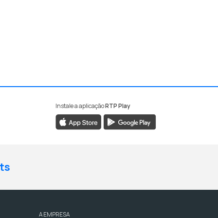
Instale a aplicação
RTP Play
ts
A EMPRESA