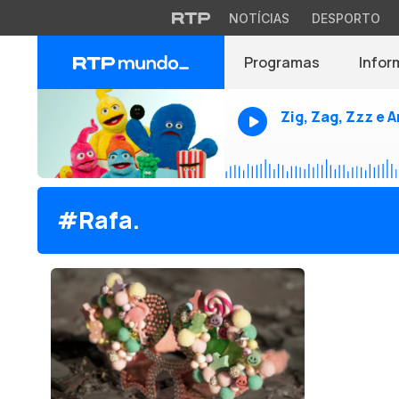
NOTÍCIAS
DESPORTO
Programas
Infor
Zig, Zag, Zzz e 
#Rafa.