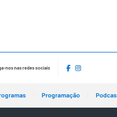
Facebook
Instagram
ga-nos nas redes sociais
rogramas
Programação
Podcas