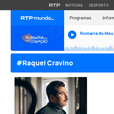
NOTÍCIAS
DESPORTO
Programas
Infor
Romaria do Meu
#Raquel Cravino