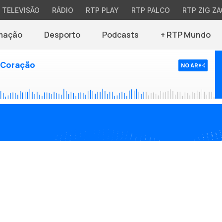
TELEVISÃO
RÁDIO
RTP PLAY
RTP PALCO
RTP ZIG ZA
mação
Desporto
Podcasts
+ RTP Mundo
 Coração
NO AR