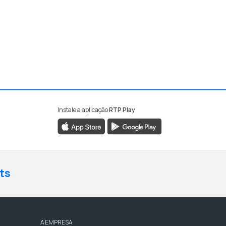
Instale a aplicação
RTP Play
ts
A EMPRESA