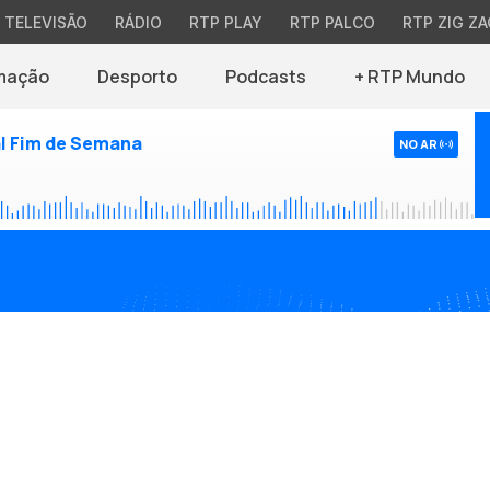
TELEVISÃO
RÁDIO
RTP PLAY
RTP PALCO
RTP ZIG ZA
mação
Desporto
Podcasts
+ RTP Mundo
l Fim de Semana
NO AR