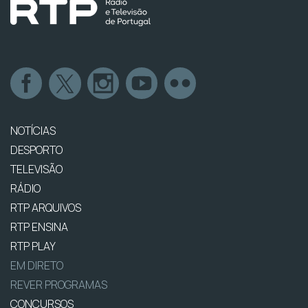
NOTÍCIAS
DESPORTO
TELEVISÃO
RÁDIO
RTP ARQUIVOS
RTP ENSINA
RTP PLAY
EM DIRETO
REVER PROGRAMAS
CONCURSOS