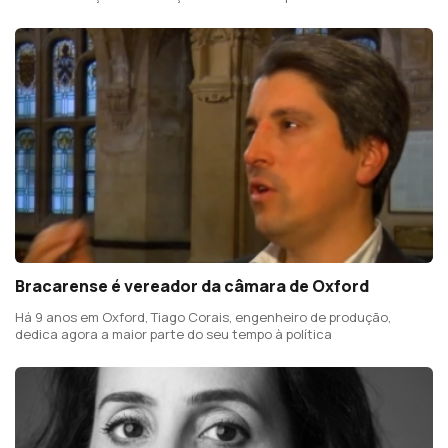
Bracarense é vereador da câmara de Oxford
Há 9 anos em Oxford, Tiago Corais, engenheiro de produção,
dedica agora a maior parte do seu tempo à política