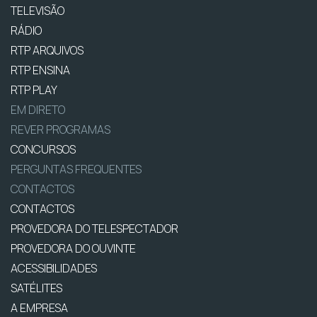
TELEVISÃO
RÁDIO
RTP ARQUIVOS
RTP ENSINA
RTP PLAY
EM DIRETO
REVER PROGRAMAS
CONCURSOS
PERGUNTAS FREQUENTES
CONTACTOS
CONTACTOS
PROVEDORA DO TELESPECTADOR
PROVEDORA DO OUVINTE
ACESSIBILIDADES
SATÉLITES
A EMPRESA