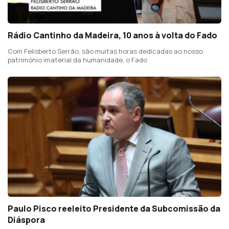
Rádio Cantinho da Madeira, 10 anos à volta do Fado
Com Felisberto Serrão, são muitas horas dedicadas ao nosso
património imaterial da humanidade, o Fado
Paulo Pisco reeleito Presidente da Subcomissão da
Diáspora