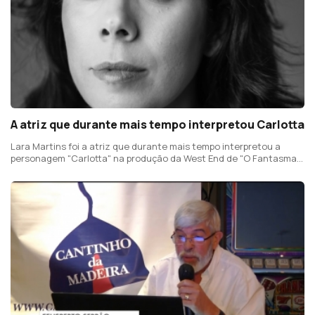
A atriz que durante mais tempo interpretou Carlotta
Lara Martins foi a atriz que durante mais tempo interpretou a
personagem "Carlotta" na produção da West End de "O Fantasma
da Ópera"