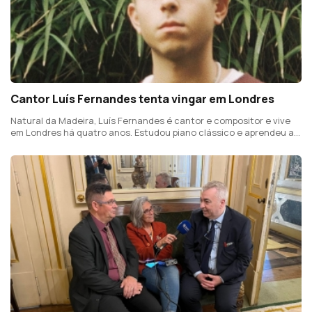
Cantor Luís Fernandes tenta vingar em Londres
Natural da Madeira, Luís Fernandes é cantor e compositor e vive
em Londres há quatro anos. Estudou piano clássico e aprendeu a
tocar viola