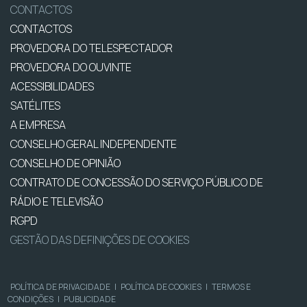
CONTACTOS
CONTACTOS
PROVEDORA DO TELESPECTADOR
PROVEDORA DO OUVINTE
ACESSIBILIDADES
SATÉLITES
A EMPRESA
CONSELHO GERAL INDEPENDENTE
CONSELHO DE OPINIÃO
CONTRATO DE CONCESSÃO DO SERVIÇO PÚBLICO DE
RÁDIO E TELEVISÃO
RGPD
GESTÃO DAS DEFINIÇÕES DE COOKIES
POLÍTICA DE PRIVACIDADE
|
POLÍTICA DE COOKIES
|
TERMOS E
CONDIÇÕES
|
PUBLICIDADE