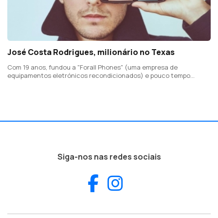
José Costa Rodrigues, milionário no Texas
Com 19 anos, fundou a "Forall Phones" (uma empresa de
equipamentos eletrónicos recondicionados) e pouco tempo
depois tinha conquistado o seu primeiro milhão de euros
Siga-nos nas redes sociais
Facebook
Instagram