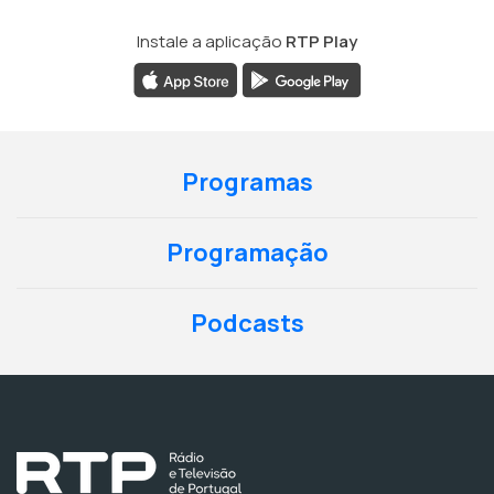
Instale a aplicação
RTP Play
Programas
Programação
Podcasts