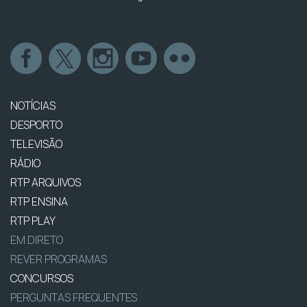
NOTÍCIAS
DESPORTO
TELEVISÃO
RÁDIO
RTP ARQUIVOS
RTP ENSINA
RTP PLAY
EM DIRETO
REVER PROGRAMAS
CONCURSOS
PERGUNTAS FREQUENTES