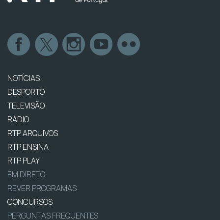
NOTÍCIAS
DESPORTO
TELEVISÃO
RÁDIO
RTP ARQUIVOS
RTP ENSINA
RTP PLAY
EM DIRETO
REVER PROGRAMAS
CONCURSOS
PERGUNTAS FREQUENTES