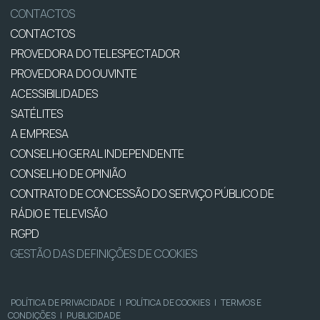
CONTACTOS
CONTACTOS
PROVEDORA DO TELESPECTADOR
PROVEDORA DO OUVINTE
ACESSIBILIDADES
SATÉLITES
A EMPRESA
CONSELHO GERAL INDEPENDENTE
CONSELHO DE OPINIÃO
CONTRATO DE CONCESSÃO DO SERVIÇO PÚBLICO DE
RÁDIO E TELEVISÃO
RGPD
GESTÃO DAS DEFINIÇÕES DE COOKIES
POLÍTICA DE PRIVACIDADE
|
POLÍTICA DE COOKIES
|
TERMOS E
CONDIÇÕES
|
PUBLICIDADE