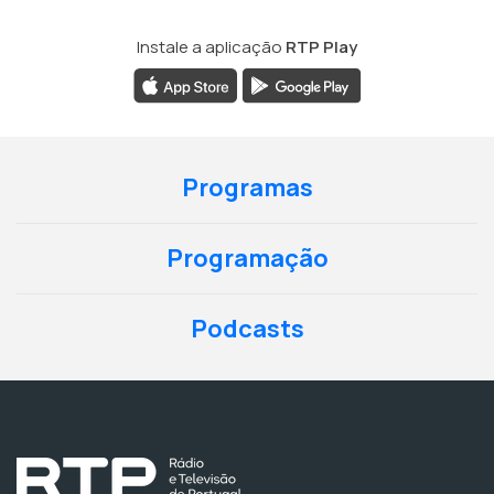
Instale a aplicação
RTP Play
Programas
Programação
Podcasts