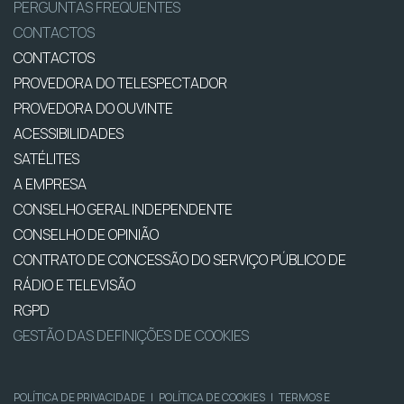
PERGUNTAS FREQUENTES
CONTACTOS
CONTACTOS
PROVEDORA DO TELESPECTADOR
PROVEDORA DO OUVINTE
ACESSIBILIDADES
SATÉLITES
A EMPRESA
CONSELHO GERAL INDEPENDENTE
CONSELHO DE OPINIÃO
CONTRATO DE CONCESSÃO DO SERVIÇO PÚBLICO DE
RÁDIO E TELEVISÃO
RGPD
GESTÃO DAS DEFINIÇÕES DE COOKIES
POLÍTICA DE PRIVACIDADE
|
POLÍTICA DE COOKIES
|
TERMOS E