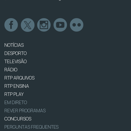
NOTÍCIAS
DESPORTO
TELEVISÃO
RÁDIO
RTP ARQUIVOS
RTP ENSINA
RTP PLAY
EM DIRETO
REVER PROGRAMAS
CONCURSOS
PERGUNTAS FREQUENTES