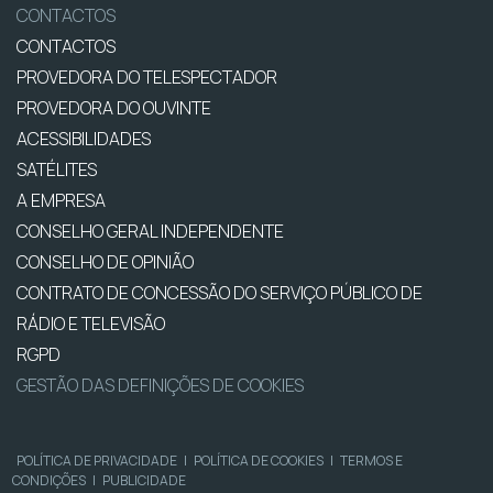
CONTACTOS
CONTACTOS
PROVEDORA DO TELESPECTADOR
PROVEDORA DO OUVINTE
ACESSIBILIDADES
SATÉLITES
A EMPRESA
CONSELHO GERAL INDEPENDENTE
CONSELHO DE OPINIÃO
CONTRATO DE CONCESSÃO DO SERVIÇO PÚBLICO DE
RÁDIO E TELEVISÃO
RGPD
GESTÃO DAS DEFINIÇÕES DE COOKIES
POLÍTICA DE PRIVACIDADE
|
POLÍTICA DE COOKIES
|
TERMOS E
CONDIÇÕES
|
PUBLICIDADE