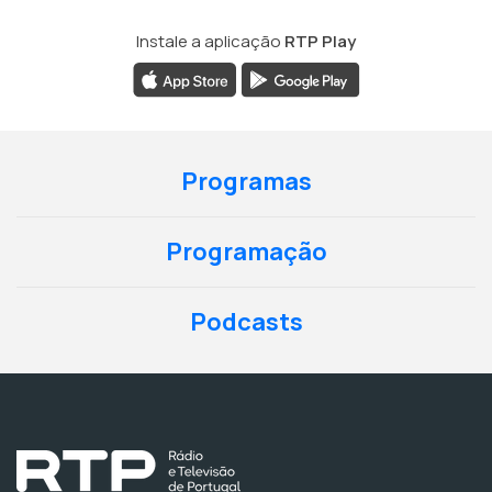
Instale a aplicação
RTP Play
Programas
Programação
Podcasts