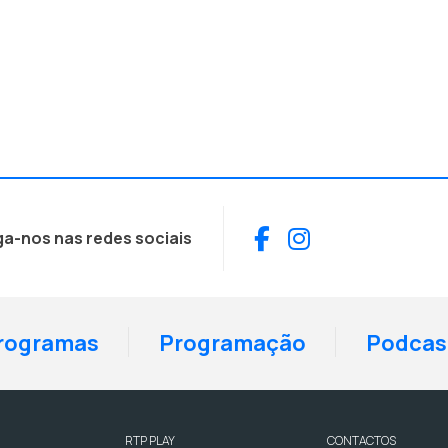
Facebook
Instagram
ga-nos nas redes sociais
rogramas
Programação
Podcas
RTP PLAY
CONTACTOS