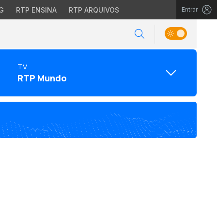
G
RTP ENSINA
RTP ARQUIVOS
Entrar
TV
RTP Mundo