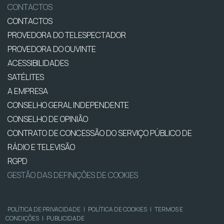
CONTACTOS
CONTACTOS
PROVEDORA DO TELESPECTADOR
PROVEDORA DO OUVINTE
ACESSIBILIDADES
SATÉLITES
A EMPRESA
CONSELHO GERAL INDEPENDENTE
CONSELHO DE OPINIÃO
CONTRATO DE CONCESSÃO DO SERVIÇO PÚBLICO DE
RÁDIO E TELEVISÃO
RGPD
GESTÃO DAS DEFINIÇÕES DE COOKIES
POLÍTICA DE PRIVACIDADE
|
POLÍTICA DE COOKIES
|
TERMOS E
CONDIÇÕES
|
PUBLICIDADE