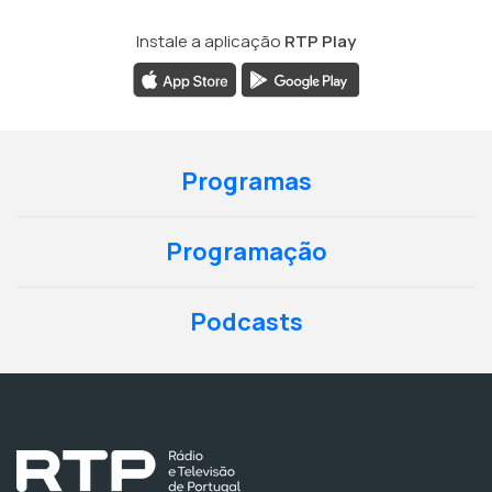
Instale a aplicação
RTP Play
Programas
Programação
Podcasts