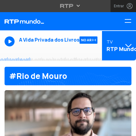
Entrar
A Vida Privada dos Livros
NO AR
TV
RTP Mund
#Rio de Mouro