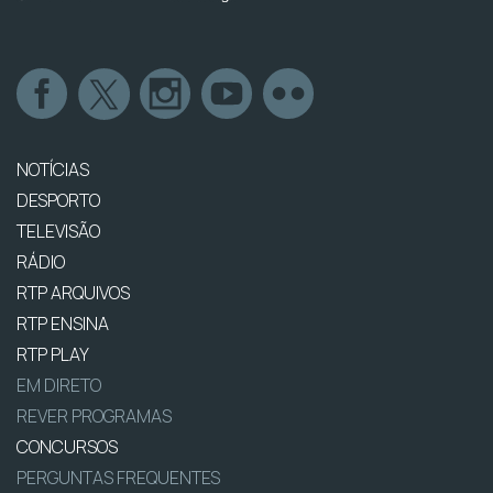
NOTÍCIAS
DESPORTO
TELEVISÃO
RÁDIO
RTP ARQUIVOS
RTP ENSINA
RTP PLAY
EM DIRETO
REVER PROGRAMAS
CONCURSOS
PERGUNTAS FREQUENTES