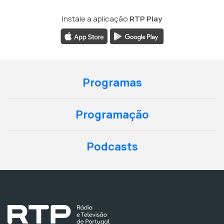
Instale a aplicação
RTP Play
Programas
Programação
Podcasts