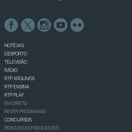
NOTÍCIAS
DESPORTO
TELEVISÃO
RÁDIO
RTP ARQUIVOS
RTP ENSINA
RTP PLAY
EM DIRETO
REVER PROGRAMAS
CONCURSOS
PERGUNTAS FREQUENTES