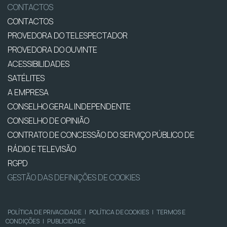
CONTACTOS
CONTACTOS
PROVEDORA DO TELESPECTADOR
PROVEDORA DO OUVINTE
ACESSIBILIDADES
SATÉLITES
A EMPRESA
CONSELHO GERAL INDEPENDENTE
CONSELHO DE OPINIÃO
CONTRATO DE CONCESSÃO DO SERVIÇO PÚBLICO DE
RÁDIO E TELEVISÃO
RGPD
GESTÃO DAS DEFINIÇÕES DE COOKIES
POLÍTICA DE PRIVACIDADE
|
POLÍTICA DE COOKIES
|
TERMOS E
CONDIÇÕES
|
PUBLICIDADE