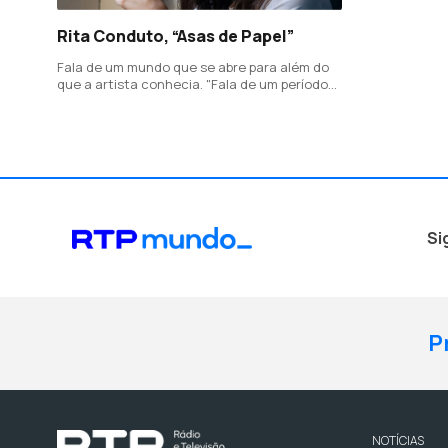
Rita Conduto, “Asas de Papel”
Fala de um mundo que se abre para além do
que a artista conhecia. "Fala de um período
em que a solidão surge como acolhedora".
Si
P
NOTÍCIAS