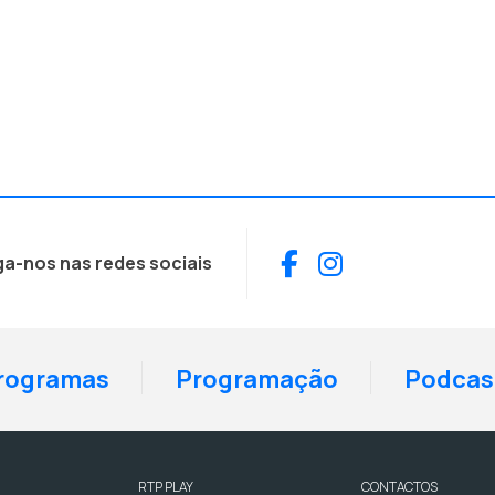
Facebook
Instagram
ga-nos nas redes sociais
rogramas
Programação
Podcas
RTP PLAY
CONTACTOS