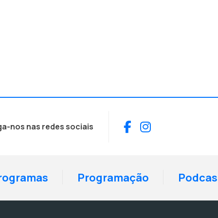
Facebook
Instagram
ga-nos nas redes sociais
rogramas
Programação
Podcas