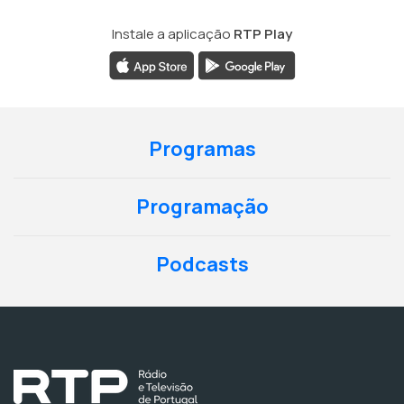
Instale a aplicação
RTP Play
Programas
Programação
Podcasts