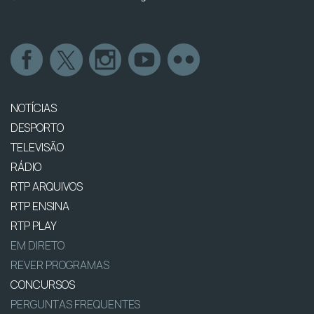
NOTÍCIAS
DESPORTO
TELEVISÃO
RÁDIO
RTP ARQUIVOS
RTP ENSINA
RTP PLAY
EM DIRETO
REVER PROGRAMAS
CONCURSOS
PERGUNTAS FREQUENTES