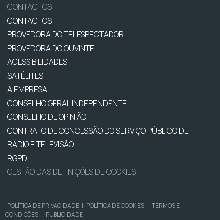
CONTACTOS
CONTACTOS
PROVEDORA DO TELESPECTADOR
PROVEDORA DO OUVINTE
ACESSIBILIDADES
SATÉLITES
A EMPRESA
CONSELHO GERAL INDEPENDENTE
CONSELHO DE OPINIÃO
CONTRATO DE CONCESSÃO DO SERVIÇO PÚBLICO DE
RÁDIO E TELEVISÃO
RGPD
GESTÃO DAS DEFINIÇÕES DE COOKIES
POLÍTICA DE PRIVACIDADE
|
POLÍTICA DE COOKIES
|
TERMOS E
CONDIÇÕES
|
PUBLICIDADE