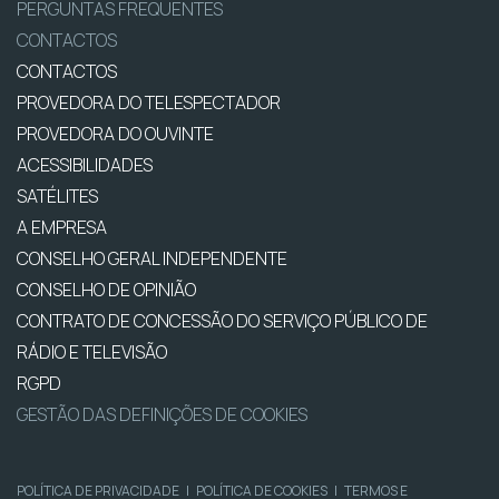
PERGUNTAS FREQUENTES
CONTACTOS
CONTACTOS
PROVEDORA DO TELESPECTADOR
PROVEDORA DO OUVINTE
ACESSIBILIDADES
SATÉLITES
A EMPRESA
CONSELHO GERAL INDEPENDENTE
CONSELHO DE OPINIÃO
CONTRATO DE CONCESSÃO DO SERVIÇO PÚBLICO DE
RÁDIO E TELEVISÃO
RGPD
GESTÃO DAS DEFINIÇÕES DE COOKIES
POLÍTICA DE PRIVACIDADE
|
POLÍTICA DE COOKIES
|
TERMOS E