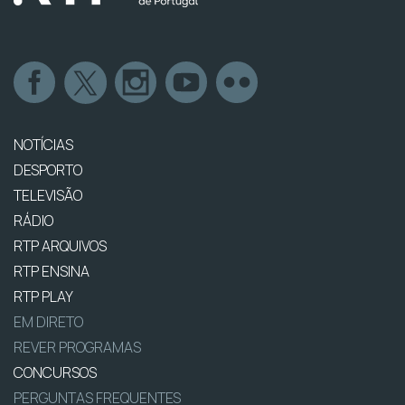
NOTÍCIAS
DESPORTO
TELEVISÃO
RÁDIO
RTP ARQUIVOS
RTP ENSINA
RTP PLAY
EM DIRETO
REVER PROGRAMAS
CONCURSOS
PERGUNTAS FREQUENTES