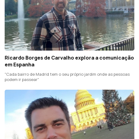
Ricardo Borges de Carvalho explora a comunicação
em Espanha
"Cada bairro de Madrid tem o seu próprio jardim onde as pessoas
podem ir passear"