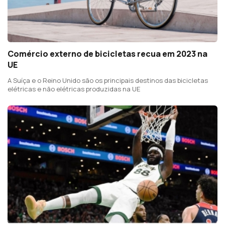
Comércio externo de bicicletas recua em 2023 na
UE
A Suíça e o Reino Unido são os principais destinos das bicicletas
elétricas e não elétricas produzidas na UE