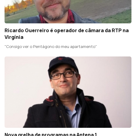
Ricardo Guerreiro é operador de câmara da RTP na
Virgínia
"Consigo ver o Pentágono do meu apartamento"
Nova grelha de programas na Antena 1