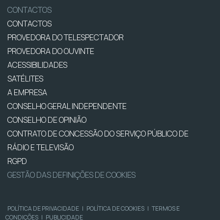
CONTACTOS
CONTACTOS
PROVEDORA DO TELESPECTADOR
PROVEDORA DO OUVINTE
ACESSIBILIDADES
SATÉLITES
A EMPRESA
CONSELHO GERAL INDEPENDENTE
CONSELHO DE OPINIÃO
CONTRATO DE CONCESSÃO DO SERVIÇO PÚBLICO DE
RÁDIO E TELEVISÃO
RGPD
GESTÃO DAS DEFINIÇÕES DE COOKIES
POLÍTICA DE PRIVACIDADE
|
POLÍTICA DE COOKIES
|
TERMOS E
CONDIÇÕES
|
PUBLICIDADE