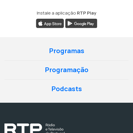
Instale a aplicação
RTP Play
Programas
Programação
Podcasts