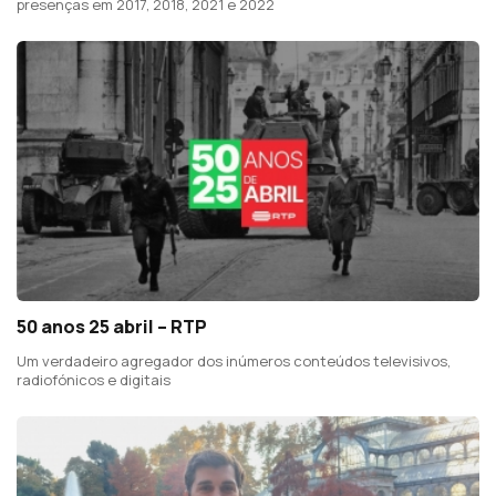
presenças em 2017, 2018, 2021 e 2022
50 anos 25 abril – RTP
Um verdadeiro agregador dos inúmeros conteúdos televisivos,
radiofónicos e digitais