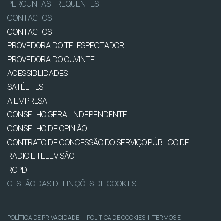
PERGUNTAS FREQUENTES
CONTACTOS
CONTACTOS
PROVEDORA DO TELESPECTADOR
PROVEDORA DO OUVINTE
ACESSIBILIDADES
SATÉLITES
A EMPRESA
CONSELHO GERAL INDEPENDENTE
CONSELHO DE OPINIÃO
CONTRATO DE CONCESSÃO DO SERVIÇO PÚBLICO DE
RÁDIO E TELEVISÃO
RGPD
GESTÃO DAS DEFINIÇÕES DE COOKIES
POLÍTICA DE PRIVACIDADE
|
POLÍTICA DE COOKIES
|
TERMOS E