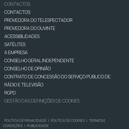
CONTACTOS
CONTACTOS
PROVEDORA DO TELESPECTADOR
PROVEDORA DO OUVINTE
ACESSIBILIDADES
SATÉLITES
A EMPRESA
CONSELHO GERAL INDEPENDENTE
CONSELHO DE OPINIÃO
CONTRATO DE CONCESSÃO DO SERVIÇO PÚBLICO DE
RÁDIO E TELEVISÃO
RGPD
GESTÃO DAS DEFINIÇÕES DE COOKIES
POLÍTICA DE PRIVACIDADE
|
POLÍTICA DE COOKIES
|
TERMOS E
CONDIÇÕES
|
PUBLICIDADE