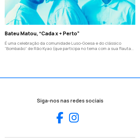
Bateu Matou, “Cada x + Perto”
É uma celebração da comunidade Luso-Goesa e do clássico
“Bombaião” de Rão Kyao (que participa no tema com a sua flauta),
com as vozes de Raissa (em português) e de Rubi Machado em
Konkani (dialeto oficial de Goa).
Siga-nos nas redes sociais
Facebook
Instagram