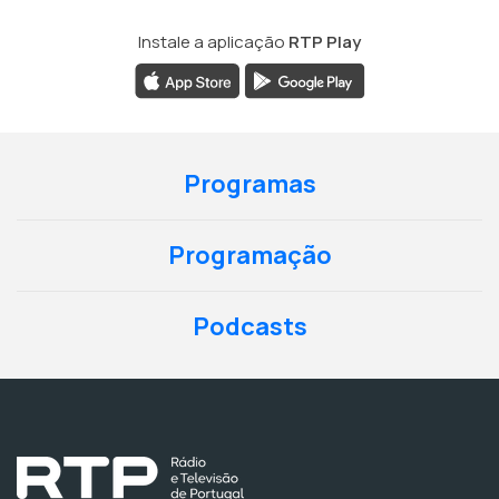
Instale a aplicação
RTP Play
Programas
Programação
Podcasts