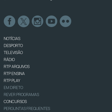
NOTÍCIAS
DESPORTO
TELEVISÃO
RÁDIO
RTP ARQUIVOS
RTP ENSINA
RTP PLAY
EM DIRETO
REVER PROGRAMAS
CONCURSOS
PERGUNTAS FREQUENTES