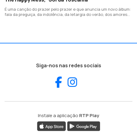
É uma canção do prazer pelo prazer e que anuncia um novo álbum:
fala da preguiça, da indolência, da letargia do verão, dos amores
despreocupados da juventude, da descoberta e da euforia.
Siga-nos nas redes sociais
Facebook
Instagram
Instale a aplicação
RTP Play