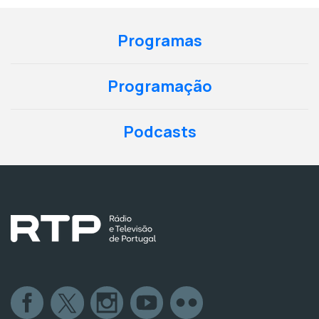
Programas
Programação
Podcasts