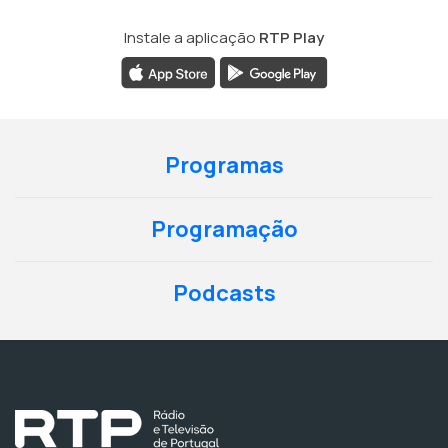
Instale a aplicação
RTP Play
Programas
Programação
Podcasts