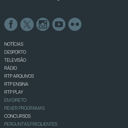
NOTÍCIAS
DESPORTO
TELEVISÃO
RÁDIO
RTP ARQUIVOS
RTP ENSINA
RTP PLAY
EM DIRETO
REVER PROGRAMAS
CONCURSOS
PERGUNTAS FREQUENTES