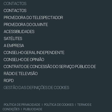
CONTACTOS
CONTACTOS
PROVEDORA DO TELESPECTADOR
PROVEDORA DO OUVINTE
ACESSIBILIDADES
SATÉLITES
A EMPRESA
CONSELHO GERAL INDEPENDENTE
CONSELHO DE OPINIÃO
CONTRATO DE CONCESSÃO DO SERVIÇO PÚBLICO DE
RÁDIO E TELEVISÃO
RGPD
GESTÃO DAS DEFINIÇÕES DE COOKIES
POLÍTICA DE PRIVACIDADE
|
POLÍTICA DE COOKIES
|
TERMOS E
CONDIÇÕES
|
PUBLICIDADE