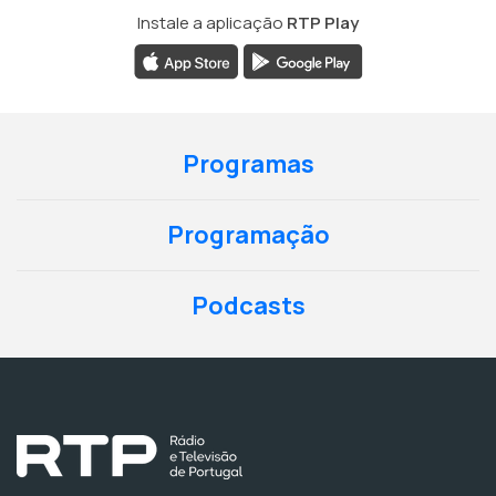
Instale a aplicação
RTP Play
Programas
Programação
Podcasts