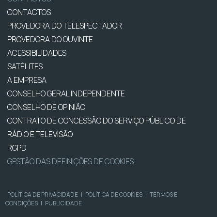
CONTACTOS
PROVEDORA DO TELESPECTADOR
PROVEDORA DO OUVINTE
ACESSIBILIDADES
SATÉLITES
A EMPRESA
CONSELHO GERAL INDEPENDENTE
CONSELHO DE OPINIÃO
CONTRATO DE CONCESSÃO DO SERVIÇO PÚBLICO DE
RÁDIO E TELEVISÃO
RGPD
GESTÃO DAS DEFINIÇÕES DE COOKIES
POLÍTICA DE PRIVACIDADE
|
POLÍTICA DE COOKIES
|
TERMOS E
CONDIÇÕES
|
PUBLICIDADE