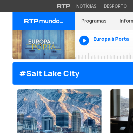
NOTÍCIAS
DESPORTO
Programas
Infor
Europa à Porta
#Salt Lake City