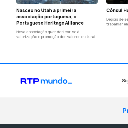
Nasceu no Utah a primeira
Cônsul Ho
associação portuguesa, o
Depois de se
Portuguese Heritage Alliance
trabalhar e
Nova associação quer dedicar-se à
valorização e promoção dos valores culturais
portugueses
Si
P