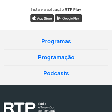
Instale a aplicação
RTP Play
Programas
Programação
Podcasts