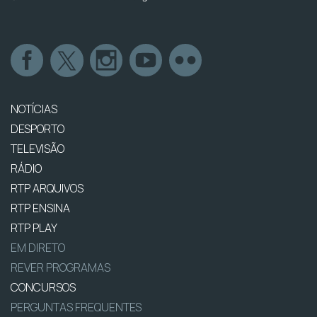
NOTÍCIAS
DESPORTO
TELEVISÃO
RÁDIO
RTP ARQUIVOS
RTP ENSINA
RTP PLAY
EM DIRETO
REVER PROGRAMAS
CONCURSOS
PERGUNTAS FREQUENTES