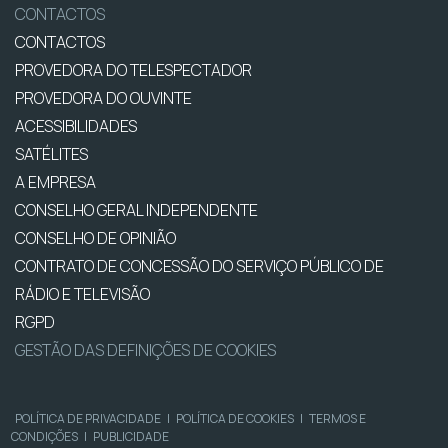
CONTACTOS
CONTACTOS
PROVEDORA DO TELESPECTADOR
PROVEDORA DO OUVINTE
ACESSIBILIDADES
SATÉLITES
A EMPRESA
CONSELHO GERAL INDEPENDENTE
CONSELHO DE OPINIÃO
CONTRATO DE CONCESSÃO DO SERVIÇO PÚBLICO DE
RÁDIO E TELEVISÃO
RGPD
GESTÃO DAS DEFINIÇÕES DE COOKIES
POLÍTICA DE PRIVACIDADE
|
POLÍTICA DE COOKIES
|
TERMOS E
CONDIÇÕES
|
PUBLICIDADE