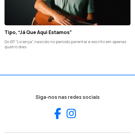
Tipo, “Já Que Aqui Estamos”
Do EP "Licença", nascido no período parental e escrito em apenas
quatro dias.
Siga-nos nas redes sociais
Facebook
Instagram