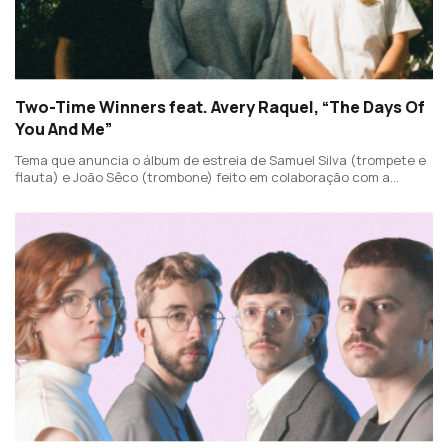
Two-Time Winners feat. Avery Raquel, “The Days Of
You And Me”
Tema que anuncia o álbum de estreia de Samuel Silva (trompete e
flauta) e João Sêco (trombone) feito em colaboração com a
cantora canadiana Avery Raquel.