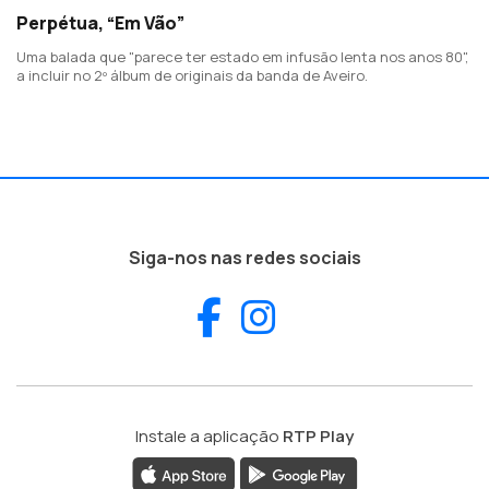
Perpétua, “Em Vão”
Uma balada que "parece ter estado em infusão lenta nos anos 80",
a incluir no 2º álbum de originais da banda de Aveiro.
Siga-nos nas redes sociais
Facebook
Instagram
Instale a aplicação
RTP Play