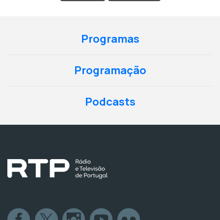
Programas
Programação
Podcasts