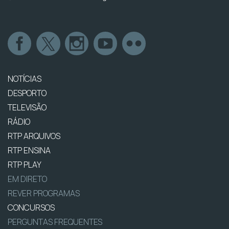
NOTÍCIAS
DESPORTO
TELEVISÃO
RÁDIO
RTP ARQUIVOS
RTP ENSINA
RTP PLAY
EM DIRETO
REVER PROGRAMAS
CONCURSOS
PERGUNTAS FREQUENTES