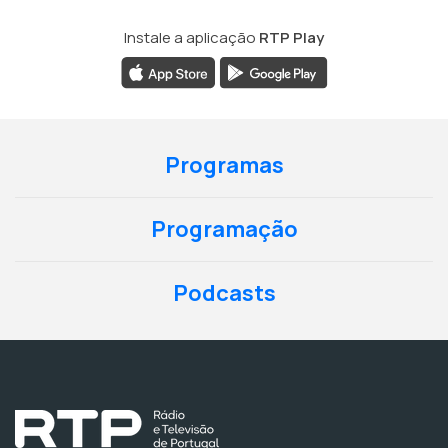
Instale a aplicação
RTP Play
Programas
Programação
Podcasts