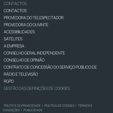
CONTACTOS
CONTACTOS
PROVEDORA DO TELESPECTADOR
PROVEDORA DO OUVINTE
ACESSIBILIDADES
SATÉLITES
A EMPRESA
CONSELHO GERAL INDEPENDENTE
CONSELHO DE OPINIÃO
CONTRATO DE CONCESSÃO DO SERVIÇO PÚBLICO DE
RÁDIO E TELEVISÃO
RGPD
GESTÃO DAS DEFINIÇÕES DE COOKIES
POLÍTICA DE PRIVACIDADE
|
POLÍTICA DE COOKIES
|
TERMOS E
CONDIÇÕES
|
PUBLICIDADE