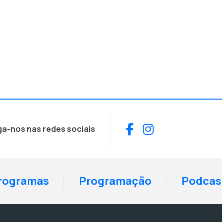
Facebook
Instagram
ga-nos nas redes sociais
rogramas
Programação
Podcas