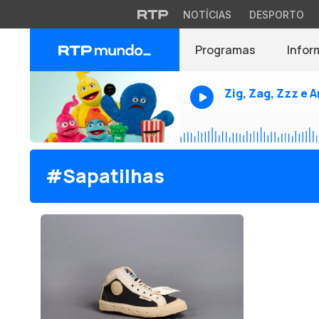
NOTÍCIAS
DESPORTO
Programas
Infor
Zig, Zag, Zzz e 
#Sapatilhas