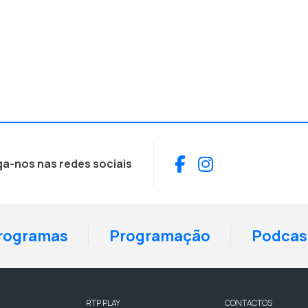
Facebook
Instagram
ga-nos nas redes sociais
rogramas
Programação
Podcas
RTP PLAY
CONTACTOS