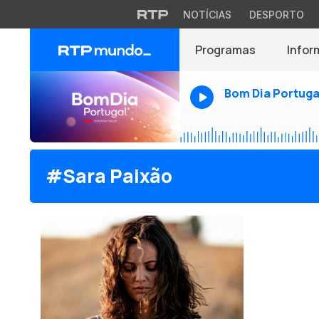
NOTÍCIAS
DESPORTO
Programas
Infor
Bom Dia Portuga
#Sara Paixão