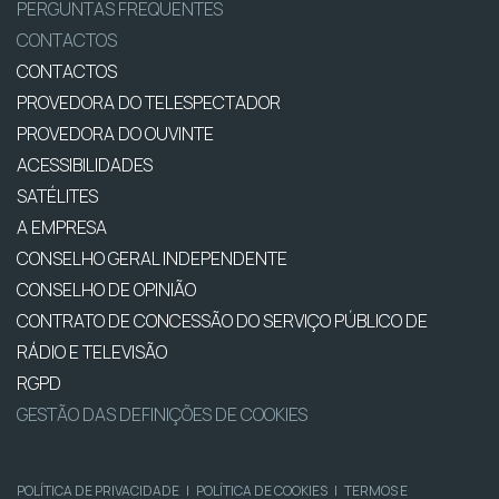
PERGUNTAS FREQUENTES
CONTACTOS
CONTACTOS
PROVEDORA DO TELESPECTADOR
PROVEDORA DO OUVINTE
ACESSIBILIDADES
SATÉLITES
A EMPRESA
CONSELHO GERAL INDEPENDENTE
CONSELHO DE OPINIÃO
CONTRATO DE CONCESSÃO DO SERVIÇO PÚBLICO DE
RÁDIO E TELEVISÃO
RGPD
GESTÃO DAS DEFINIÇÕES DE COOKIES
POLÍTICA DE PRIVACIDADE
|
POLÍTICA DE COOKIES
|
TERMOS E