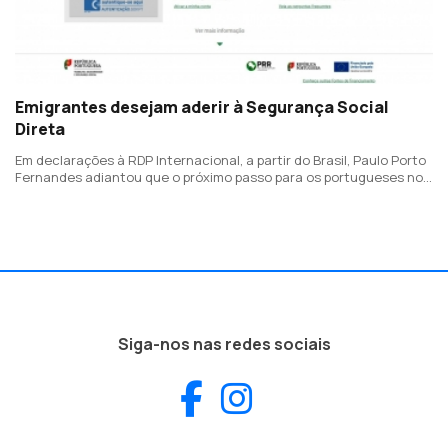
Emigrantes desejam aderir à Segurança Social
Direta
Em declarações à RDP Internacional, a partir do Brasil, Paulo Porto
Fernandes adiantou que o próximo passo para os portugueses no
mundo é a possibilidade de aderirem ao seguro social voluntário.
Siga-nos nas redes sociais
Facebook
Instagram