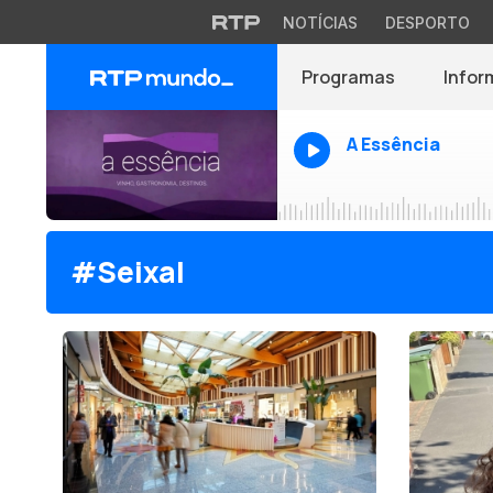
NOTÍCIAS
DESPORTO
Programas
Infor
A Essência
#Seixal