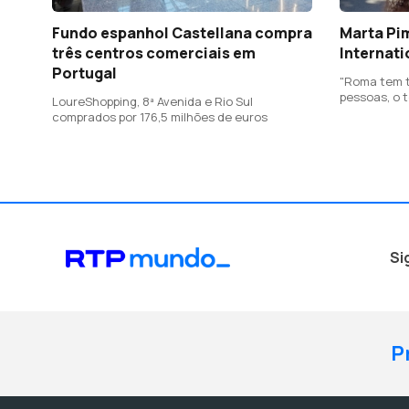
Fundo espanhol Castellana compra
Marta Pi
três centros comerciais em
Internat
Portugal
"Roma tem t
pessoas, o 
LoureShopping, 8ª Avenida e Rio Sul
comprados por 176,5 milhões de euros
Si
P