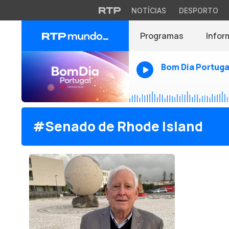
NOTÍCIAS
DESPORTO
Programas
Infor
Bom Dia Portuga
#Senado de Rhode Island