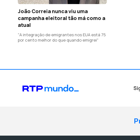
João Correia nunca viu uma
campanha eleitoral tão má como a
atual
"A integração de emigrantes nos EUA está 75
por cento melhor do que quando emigrei"
Si
P