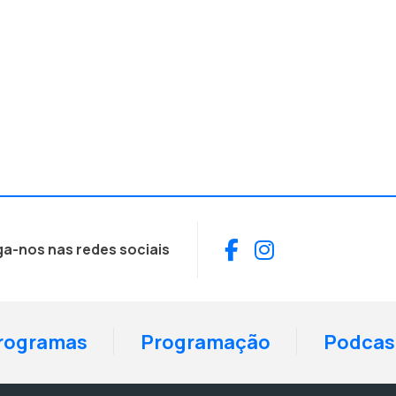
Facebook
Instagram
ga-nos nas redes sociais
rogramas
Programação
Podcas