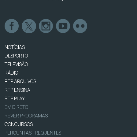
NOTÍCIAS
DESPORTO
TELEVISÃO
RÁDIO
RTP ARQUIVOS
RTP ENSINA
RTP PLAY
EM DIRETO
REVER PROGRAMAS
CONCURSOS
PERGUNTAS FREQUENTES