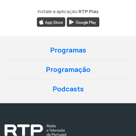
Instale a aplicação
RTP Play
Programas
Programação
Podcasts