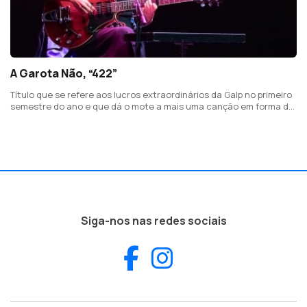
A Garota Não, “422”
Título que se refere aos lucros extraordinários da Galp no primeiro
semestre do ano e que dá o mote a mais uma canção em forma de
protesto da recente vencedora do Globo de Ouro para Melhor
Intérprete.
Siga-nos nas redes sociais
Facebook
Instagram