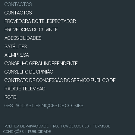
CONTACTOS
CONTACTOS
PROVEDORA DO TELESPECTADOR
PROVEDORA DO OUVINTE
ACESSIBILIDADES
SATÉLITES
A EMPRESA
CONSELHO GERAL INDEPENDENTE
CONSELHO DE OPINIÃO
CONTRATO DE CONCESSÃO DO SERVIÇO PÚBLICO DE
RÁDIO E TELEVISÃO
RGPD
GESTÃO DAS DEFINIÇÕES DE COOKIES
POLÍTICA DE PRIVACIDADE
|
POLÍTICA DE COOKIES
|
TERMOS E
CONDIÇÕES
|
PUBLICIDADE